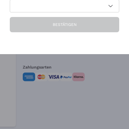
Die Firma
Brauchen Sie Hi
BESTÄTIGEN
Über uns
Kundendienst
AGB
Widerrufsformul
Zahlungsarten