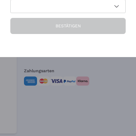
Die Firma
Brauchen Sie Hi
BESTÄTIGEN
Über uns
Kundendienst
AGB
Widerrufsformul
Zahlungsarten