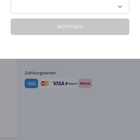
Die Firma
Brauchen Sie Hi
BESTÄTIGEN
Über uns
Kundendienst
AGB
Widerrufsformul
Zahlungsarten