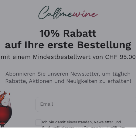
u suchst
eine
Rotweine
Champagne
10% Rabatt
auf Ihre erste Bestellung
mit einem Mindestbestellwert von CHF 95.00
Durchsuchen Sie den Katalo
Abonnieren Sie unseren Newsletter, um täglich
Rabatte, Aktionen und Neuigkeiten zu erhalten!
Produzenten
Weißwei
Email
Antinori
Assyrtiko
Optionale Einwilligungen zum Erhalt von 
Ornellaia
Greco
Ich bin damit einverstanden, Newsletter und
ant
Ca' del Bosco
Gavi
Werbemitteilungen von Callmewine gemäß den -
Vorschriften zu erhalten.
Datenschutz-Bestimmungen