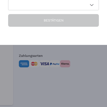
Die Firma
Brauchen Sie Hi
BESTÄTIGEN
Über uns
Kundendienst
AGB
Widerrufsformul
Zahlungsarten