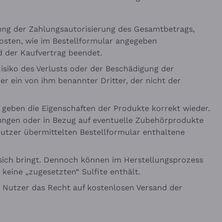
gung der Zahlungsautorisierung des Gesamtbetrags,
osten, wie im Bestellformular angegeben
d der Kaufvertrag beendet.
siko des Verlusts oder der Beschädigung der
r ein von ihm benannter Dritter, der nicht der
n geben die Eigenschaften der Produkte korrekt wieder.
ungen oder in Bezug auf eventuelle Zubehörprodukte
 Nutzer übermittelten Bestellformular enthaltene
t sich bringt. Dennoch können im Herstellungsprozess
 keine „zugesetzten“ Sulfite enthält.
m Nutzer das Recht auf kostenlosen Versand der