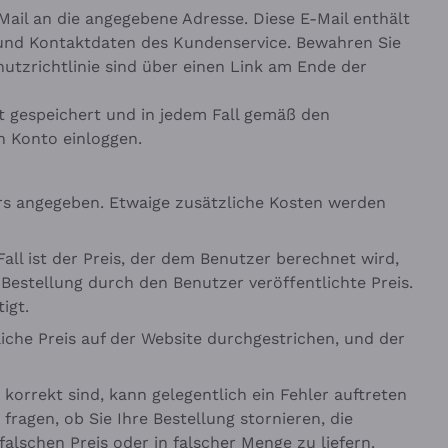
ail an die angegebene Adresse. Diese E-Mail enthält
n und Kontaktdaten des Kundenservice. Bewahren Sie
utzrichtlinie sind über einen Link am Ende der
it gespeichert und in jedem Fall gemäß den
n Konto einloggen.
ders angegeben. Etwaige zusätzliche Kosten werden
ll ist der Preis, der dem Benutzer berechnet wird,
Bestellung durch den Benutzer veröffentlichte Preis.
igt.
iche Preis auf der Website durchgestrichen, und der
korrekt sind, kann gelegentlich ein Fehler auftreten
ragen, ob Sie Ihre Bestellung stornieren, die
alschen Preis oder in falscher Menge zu liefern.