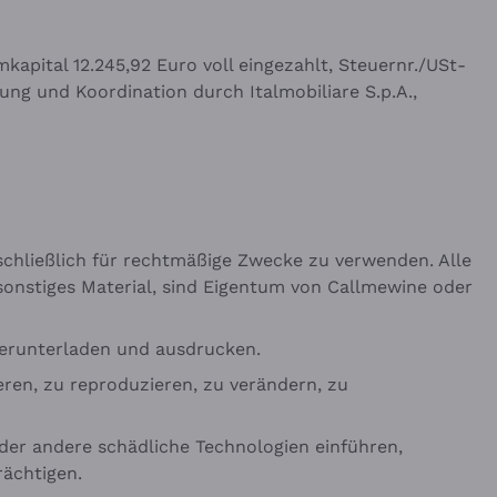
kapital 12.245,92 Euro voll eingezahlt, Steuernr./USt-
ng und Koordination durch Italmobiliare S.p.A.,
sschließlich für rechtmäßige Zwecke zu verwenden. Alle
 sonstiges Material, sind Eigentum von Callmewine oder
 herunterladen und ausdrucken.
eren, zu reproduzieren, zu verändern, zu
 oder andere schädliche Technologien einführen,
rächtigen.