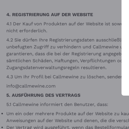
4.
REGISTRIERUNG AUF DER WEBSITE
4.1 Der Kauf von Produkten auf der Website ist sowohl 
nicht erforderlich.
4.2 Sie dürfen Ihre Registrierungsdaten ausschließlich
unbefugten Zugriff zu verhindern und Callmewine unve
garantieren, dass die bei der Registrierung angegebe
sämtlichen Schäden, Haftungen, Verpflichtungen oder S
Zugangsdatenverwaltungsregeln resultieren.
4.3 Um Ihr Profil bei Callmewine zu löschen, senden Si
info@callmewine.com
5. AUSFÜHRUNG DES VERTRAGS
5.1 Callmewine informiert den Benutzer, dass:
Um ein oder mehrere Produkte auf der Website zu kau
Anweisungen auf der Website und denen, die die versc
Der Vertrag wird ausgeführt, wenn das Bestellformula