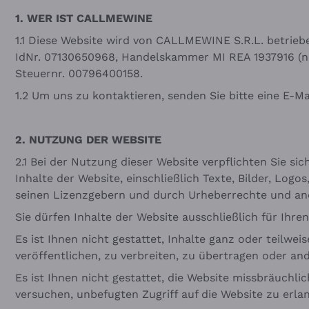
1.
WER IST CALLMEWINE
1.1 Diese Website wird von CALLMEWINE S.R.L. betrieben
IdNr. 07130650968, Handelskammer MI REA 1937916 (nac
Steuernr. 00796400158.
1.2 Um uns zu kontaktieren, senden Sie bitte eine E-Ma
2.
NUTZUNG DER WEBSITE
2.1 Bei der Nutzung dieser Website verpflichten Sie si
Inhalte der Website, einschließlich Texte, Bilder, Lo
seinen Lizenzgebern und durch Urheberrechte und an
Sie dürfen Inhalte der Website ausschließlich für Ih
Es ist Ihnen nicht gestattet, Inhalte ganz oder teilwe
veröffentlichen, zu verbreiten, zu übertragen oder an
Es ist Ihnen nicht gestattet, die Website missbräuchli
versuchen, unbefugten Zugriff auf die Website zu erl