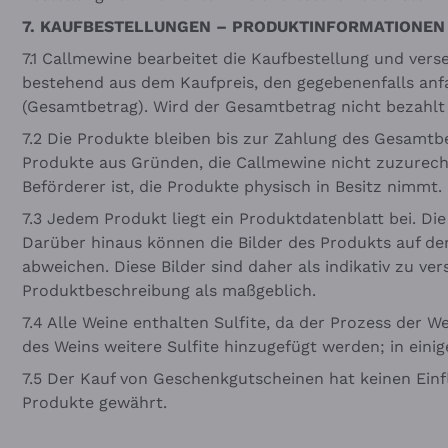
7. KAUFBESTELLUNGEN – PRODUKTINFORMATIONEN
7.1 Callmewine bearbeitet die Kaufbestellung und ver
bestehend aus dem Kaufpreis, den gegebenenfalls anf
(Gesamtbetrag). Wird der Gesamtbetrag nicht bezahlt o
7.2 Die Produkte bleiben bis zur Zahlung des Gesamtb
Produkte aus Gründen, die Callmewine nicht zuzurechn
Beförderer ist, die Produkte physisch in Besitz nimmt.
7.3 Jedem Produkt liegt ein Produktdatenblatt bei. Di
Darüber hinaus können die Bilder des Produkts auf d
abweichen. Diese Bilder sind daher als indikativ zu v
Produktbeschreibung als maßgeblich.
7.4 Alle Weine enthalten Sulfite, da der Prozess der 
des Weins weitere Sulfite hinzugefügt werden; in einig
7.5 Der Kauf von Geschenkgutscheinen hat keinen Einf
Produkte gewährt.