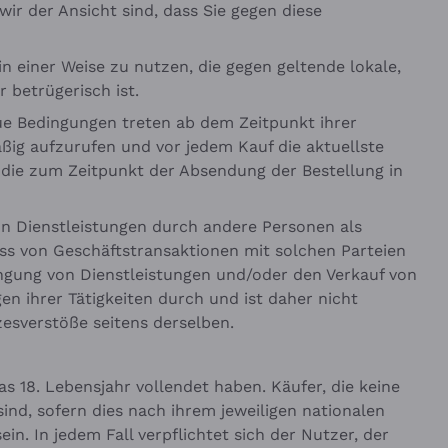
r der Ansicht sind, dass Sie gegen diese
in einer Weise zu nutzen, die gegen geltende lokale,
 betrügerisch ist.
e Bedingungen treten ab dem Zeitpunkt ihrer
ßig aufzurufen und vor jedem Kauf die aktuellste
 die zum Zeitpunkt der Absendung der Bestellung in
on Dienstleistungen durch andere Personen als
uss von Geschäftstransaktionen mit solchen Parteien
ringung von Dienstleistungen und/oder den Verkauf von
 ihrer Tätigkeiten durch und ist daher nicht
zesverstöße seitens derselben.
as 18. Lebensjahr vollendet haben. Käufer, die keine
ind, sofern dies nach ihrem jeweiligen nationalen
n. In jedem Fall verpflichtet sich der Nutzer, der