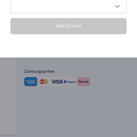
Die Firma
Brauchen Sie Hi
BESTÄTIGEN
Über uns
Kundendienst
AGB
Widerrufsformul
Zahlungsarten