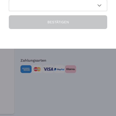
Die Firma
Brauchen Sie Hi
BESTÄTIGEN
Über uns
Kundendienst
AGB
Widerrufsformul
Zahlungsarten