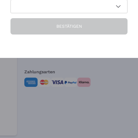
Die Firma
Brauchen Sie Hi
BESTÄTIGEN
Über uns
Kundendienst
AGB
Widerrufsformul
Zahlungsarten