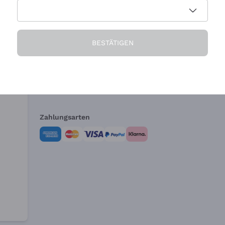
Die Firma
Brauchen Sie Hi
BESTÄTIGEN
Über uns
Kundendienst
AGB
Widerrufsformul
Zahlungsarten