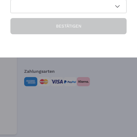
Die Firma
Brauchen Sie Hi
BESTÄTIGEN
Über uns
Kundendienst
AGB
Widerrufsformul
Zahlungsarten