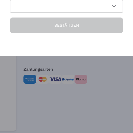
Die Firma
Brauchen Sie Hi
BESTÄTIGEN
Über uns
Kundendienst
AGB
Widerrufsformul
Zahlungsarten