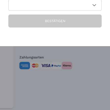
Die Firma
Brauchen Sie Hi
BESTÄTIGEN
Über uns
Kundendienst
AGB
Widerrufsformul
Zahlungsarten