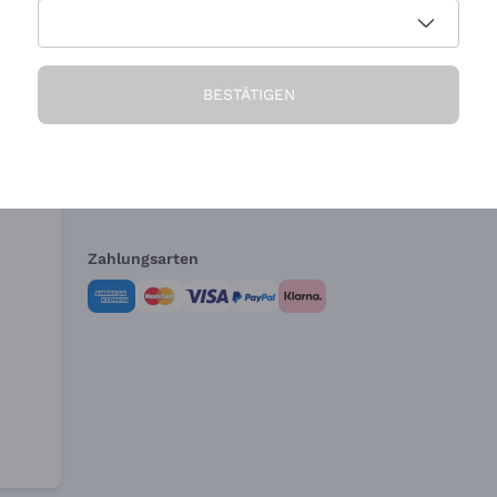
Die Firma
Brauchen Sie Hi
BESTÄTIGEN
Über uns
Kundendienst
AGB
Widerrufsformul
Zahlungsarten