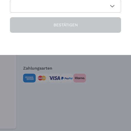
Die Firma
Brauchen Sie Hi
BESTÄTIGEN
Über uns
Kundendienst
AGB
Widerrufsformul
Zahlungsarten