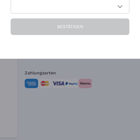
Die Firma
Brauchen Sie Hi
BESTÄTIGEN
Über uns
Kundendienst
AGB
Widerrufsformul
Zahlungsarten