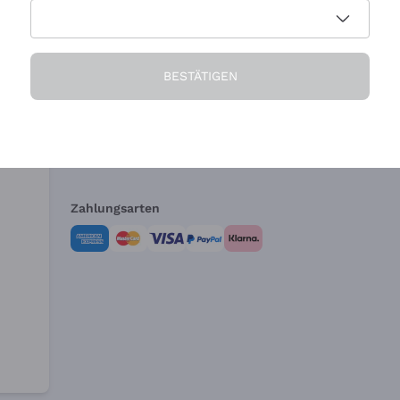
Die Firma
Brauchen Sie Hi
BESTÄTIGEN
Über uns
Kundendienst
AGB
Widerrufsformul
Zahlungsarten