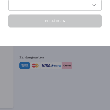
Die Firma
Brauchen Sie Hi
BESTÄTIGEN
Über uns
Kundendienst
AGB
Widerrufsformul
Zahlungsarten