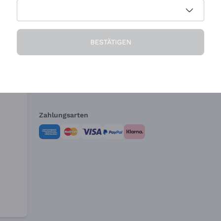
Die Firma
Brauchen Sie Hi
BESTÄTIGEN
Über uns
Kundendienst
AGB
Widerrufsformul
Zahlungsarten