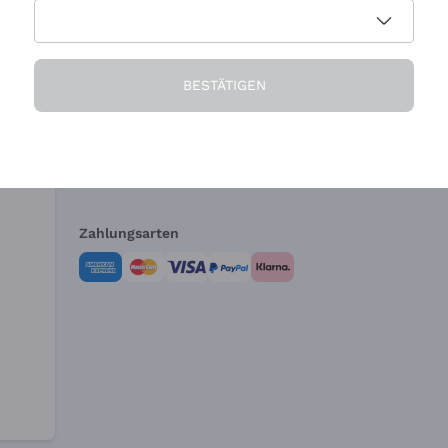
Die Firma
Brauchen Sie Hi
BESTÄTIGEN
Über uns
Kundendienst
AGB
Widerrufsformul
Zahlungsarten