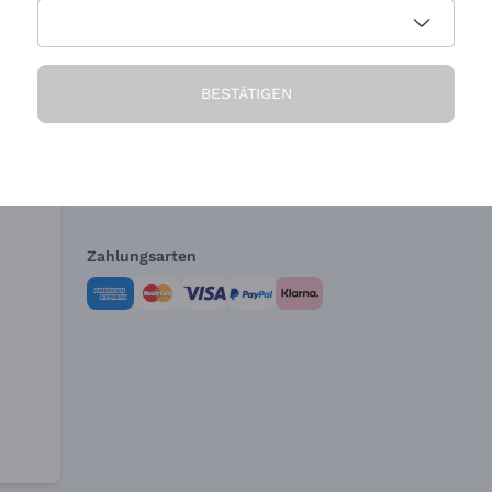
Die Firma
Brauchen Sie Hi
BESTÄTIGEN
Über uns
Kundendienst
AGB
Widerrufsformul
Zahlungsarten