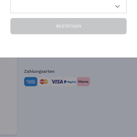
Die Firma
Brauchen Sie Hi
BESTÄTIGEN
Über uns
Kundendienst
AGB
Widerrufsformul
Zahlungsarten