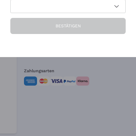
Die Firma
Brauchen Sie Hi
BESTÄTIGEN
Über uns
Kundendienst
AGB
Widerrufsformul
Zahlungsarten