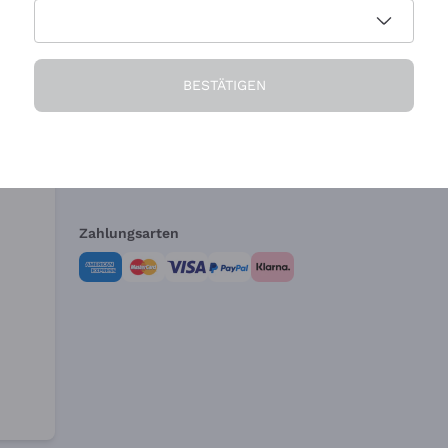
Die Firma
Brauchen Sie Hi
BESTÄTIGEN
Über uns
Kundendienst
AGB
Widerrufsformul
Zahlungsarten