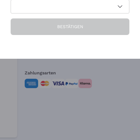
Die Firma
Brauchen Sie Hi
BESTÄTIGEN
Über uns
Kundendienst
AGB
Widerrufsformul
Zahlungsarten