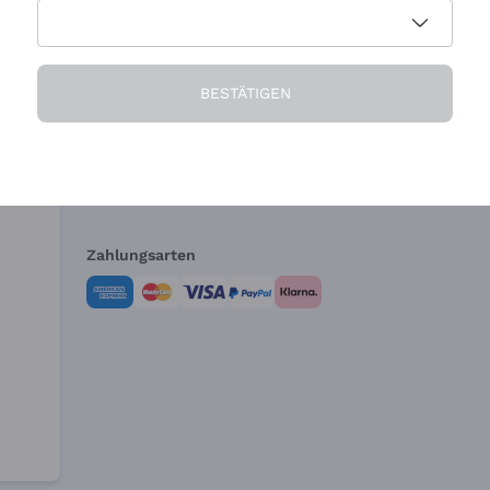
Die Firma
Brauchen Sie Hi
BESTÄTIGEN
Über uns
Kundendienst
AGB
Widerrufsformul
Zahlungsarten