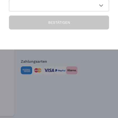
Die Firma
Brauchen Sie Hi
BESTÄTIGEN
Über uns
Kundendienst
AGB
Widerrufsformul
Zahlungsarten