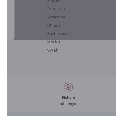
Malbec
Primitivo
Amarone
alla
Chianti
ay
Barbaresco
Merlot
n
Syrah
Sichere
zahlungen