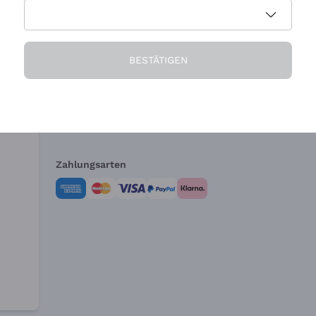
Die Firma
Brauchen Sie Hi
BESTÄTIGEN
Über uns
Kundendienst
AGB
Widerrufsformul
Zahlungsarten