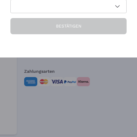
Die Firma
Brauchen Sie Hi
BESTÄTIGEN
Über uns
Kundendienst
AGB
Widerrufsformul
Zahlungsarten