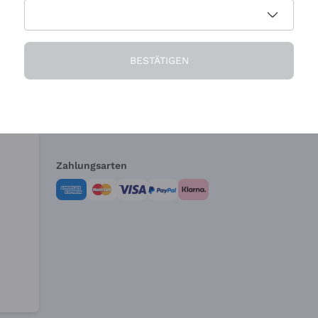
Die Firma
Brauchen Sie Hi
BESTÄTIGEN
Über uns
Kundendienst
AGB
Widerrufsformul
Zahlungsarten